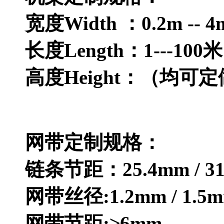
宽度Width ：0.2m -
长度Length：1--
高度Height：（均可定
网带定制规格：
链条节距：25.4mm / 31.7
网带丝径:1.2mm / 1.5mm 
网带节距:≥6mm