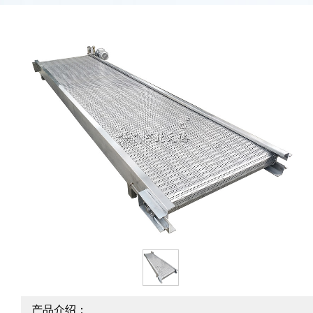
产品介绍：