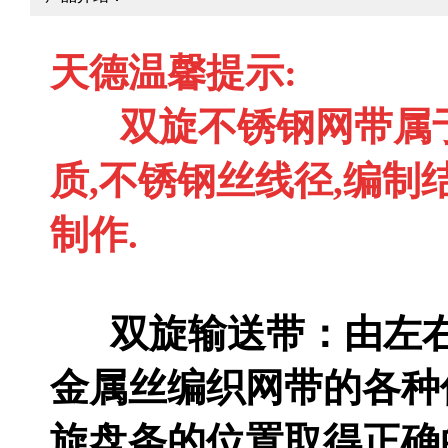
天德温馨提示:
双旋不锈钢网带属于非
质,不锈钢丝线径,编制
制作.
双旋输送带：由左右
金属丝编织网带的各种
旋盘条的位置取得正确