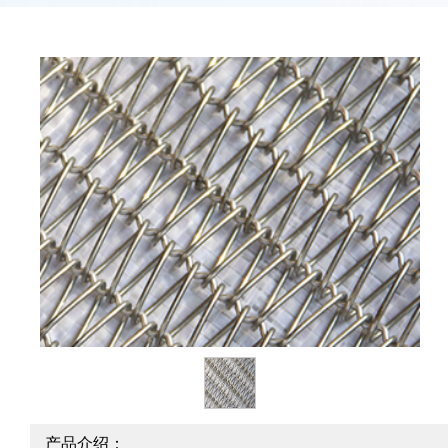
产品介绍：