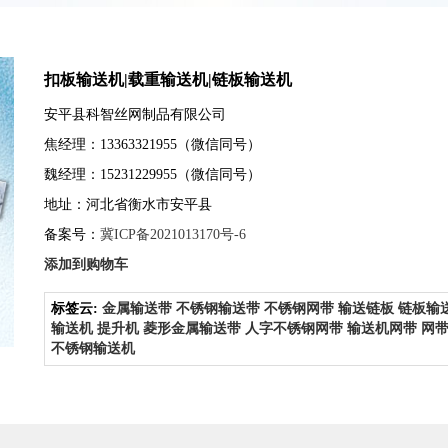
装饰网
扣板输送机|载重输送机|链板输送机
安平县科智丝网制品有限公司
焦经理：13363321955（微信同号）
魏经理：15231229955（微信同号）
地址：河北省衡水市安平县
备案号：
冀ICP备2021013170号-6
添加到购物车
标签云:
金属输送带
不锈钢输送带
不锈钢网带
输送链板
链板输
输送机
提升机
菱形金属输送带
人字不锈钢网带
输送机网带
网
不锈钢输送机