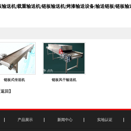
板输送机|载重输送机|链板输送机|烤漆输送设备|输送链板|链板输
链板式传送机
链板风干输送机
【
返回
】
产品展示
新闻中心
实地认证