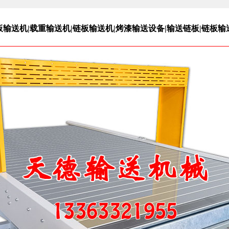
板输送机|载重输送机|链板输送机|烤漆输送设备|输送链板|链板输