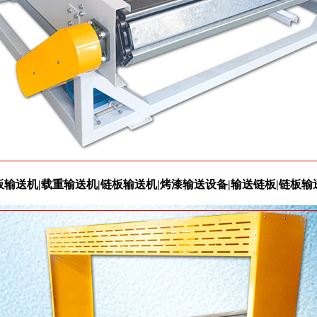
板输送机|载重输送机|链板输送机|烤漆输送设备|输送链板|链板输